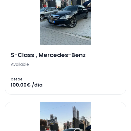
S-Class
,
Mercedes-Benz
Available
desde
100.00€ /día