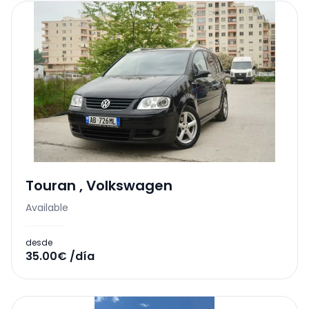
Touran
,
Volkswagen
Available
desde
35.00€ /día