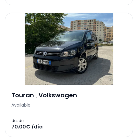
Touran
,
Volkswagen
Available
desde
70.00€ /día