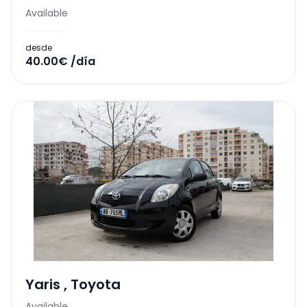
Available
desde
40.00€ /día
Yaris
,
Toyota
Available