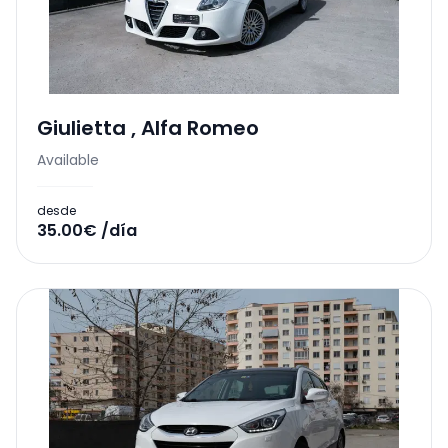
Giulietta
,
Alfa Romeo
Available
desde
35.00€ /día