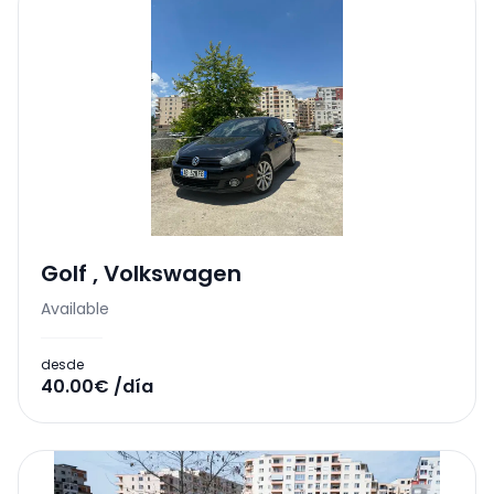
Golf
,
Volkswagen
Available
desde
40.00€ /día