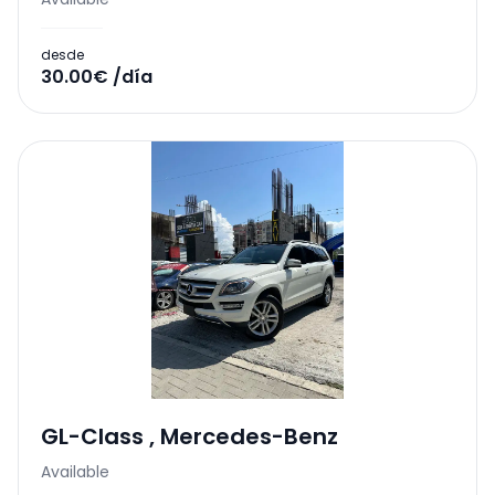
desde
30.00€ /día
GL-Class
,
Mercedes-Benz
Available