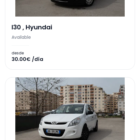
I30
,
Hyundai
Available
desde
30.00€ /día