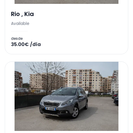
Rio
,
Kia
Available
desde
35.00€ /día