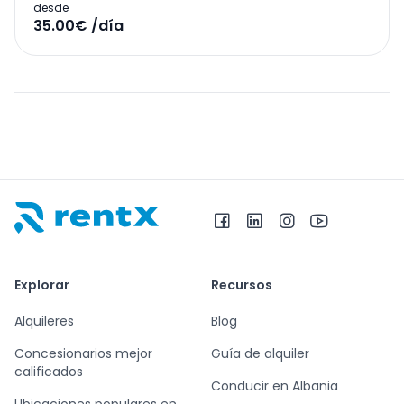
desde
35.00€ /día
RentX – Alquiler de coches en Albania
Explorar
Recursos
Alquileres
Blog
Concesionarios mejor
Guía de alquiler
calificados
Conducir en Albania