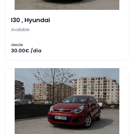
I30
,
Hyundai
Available
desde
30.00€ /día