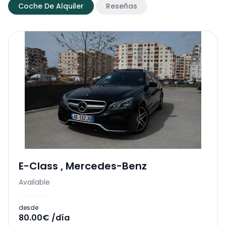
Coche De Alquiler
Reseñas
E-Class
,
Mercedes-Benz
Available
desde
80.00€ /día