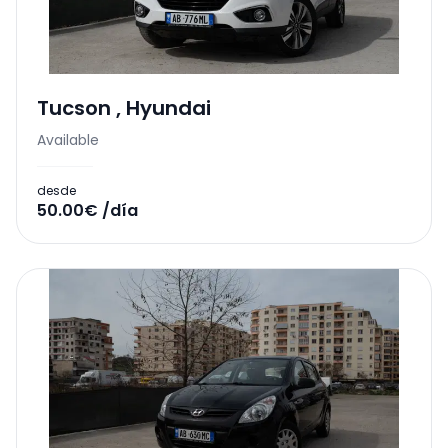
Tucson
,
Hyundai
Available
desde
50.00€ /día