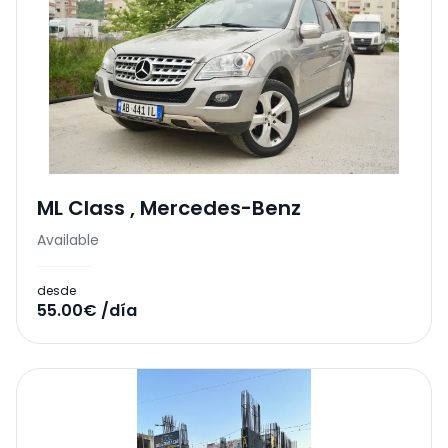
ML Class
,
Mercedes-Benz
Available
desde
55.00€ /día