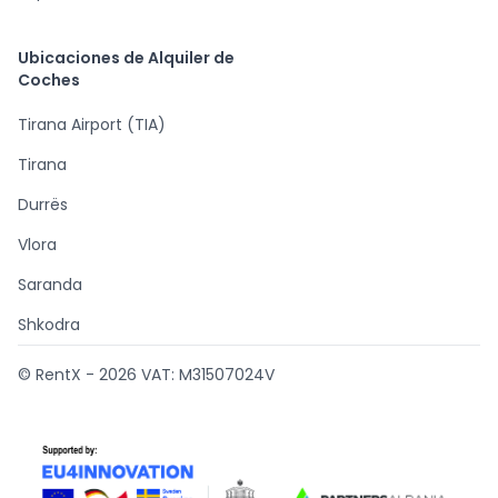
Ubicaciones de Alquiler de
Coches
Tirana Airport (TIA)
Tirana
Durrës
Vlora
Saranda
Shkodra
© RentX -
2026
VAT: M31507024V