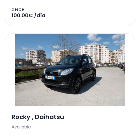
desde
100.00€ /día
Rocky
,
Daihatsu
Available