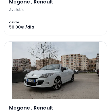
Megane
,
Renault
Available
desde
50.00€ /día
Megane
,
Renault