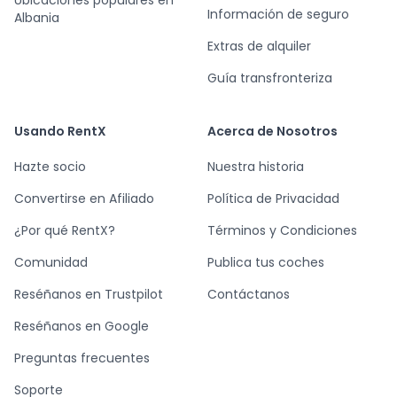
Ubicaciones populares en
Información de seguro
Albania
Extras de alquiler
Guía transfronteriza
Usando RentX
Acerca de Nosotros
Hazte socio
Nuestra historia
Convertirse en Afiliado
Política de Privacidad
¿Por qué RentX?
Términos y Condiciones
Comunidad
Publica tus coches
Reséñanos en Trustpilot
Contáctanos
Reséñanos en Google
Preguntas frecuentes
Soporte