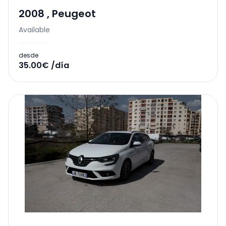
2008
,
Peugeot
Available
desde
35.00€ /día