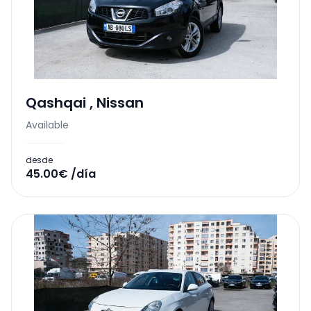
Qashqai
,
Nissan
Available
desde
45.00€ /día