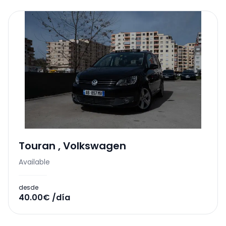
Touran
,
Volkswagen
Available
desde
40.00€ /día