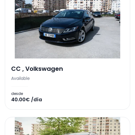
CC
,
Volkswagen
Available
desde
40.00€ /día