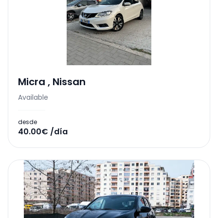
Micra
,
Nissan
Available
desde
40.00€ /día