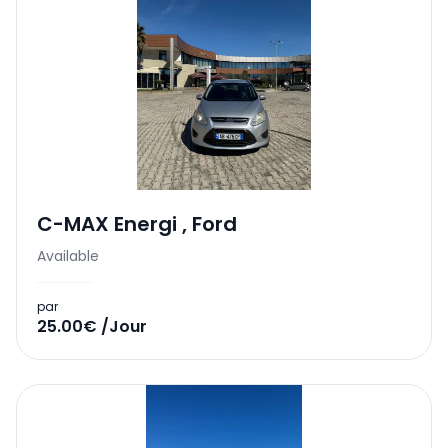
C-MAX Energi
,
Ford
Available
par
25.00€ /Jour