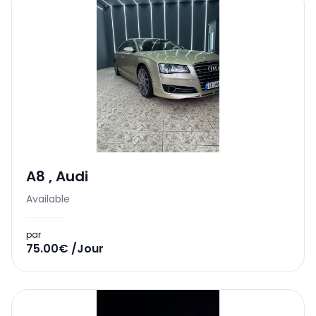
A8
,
Audi
Available
par
75.00€ /Jour