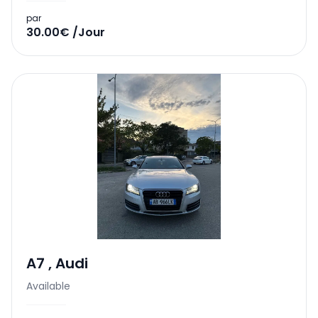
par
30.00€ /Jour
A7
,
Audi
Available