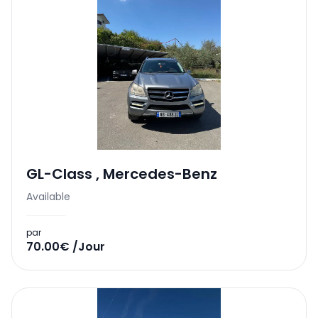
GL-Class
,
Mercedes-Benz
Available
par
70.00€ /Jour