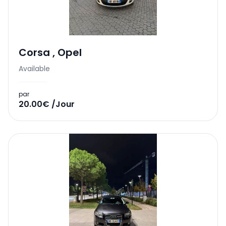
Corsa
,
Opel
Available
par
20.00€ /Jour