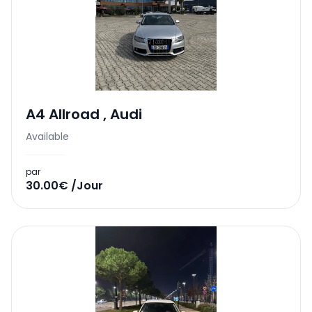
A4 Allroad
,
Audi
Available
par
30.00€ /Jour