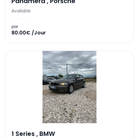
Panamera
,
Porsche
Available
par
80.00€ /Jour
1 Series
,
BMW