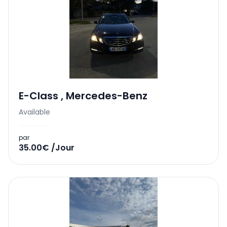
E-Class
,
Mercedes-Benz
Available
par
35.00€ /Jour