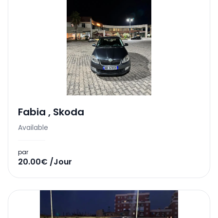
Fabia
,
Skoda
Available
par
20.00€ /Jour