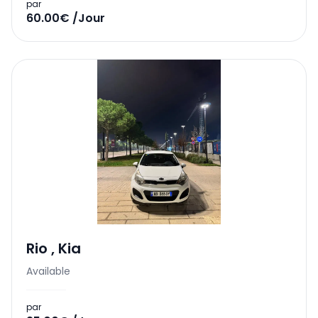
par
60.00€ /Jour
Rio
,
Kia
Available
par