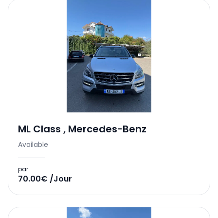
ML Class
,
Mercedes-Benz
Available
par
70.00€ /Jour