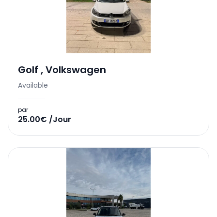
Golf
,
Volkswagen
Available
par
25.00€ /Jour