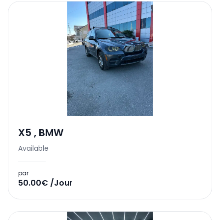
X5
,
BMW
Available
par
50.00€ /Jour