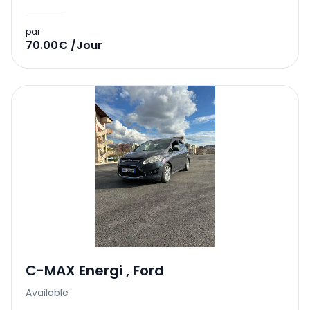
par
70.00€ /Jour
C-MAX Energi
,
Ford
Available