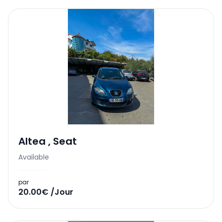
Altea
,
Seat
Available
par
20.00€ /Jour