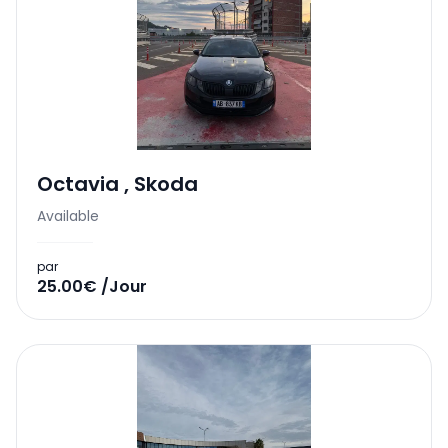
Octavia
,
Skoda
Available
par
25.00€ /Jour