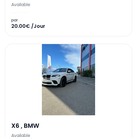
Available
par
20.00€ /Jour
X6
,
BMW
Available