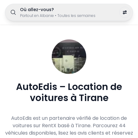
Où allez-vous?
Partout en Albanie
•
Toutes les semaines
AutoEdis – Location de
voitures à Tirane
AutoEdis est un partenaire vérifié de location de
voitures sur RentX basé à Tirane. Parcourez 44
véhicules disponibles, lisez les avis clients et réservez