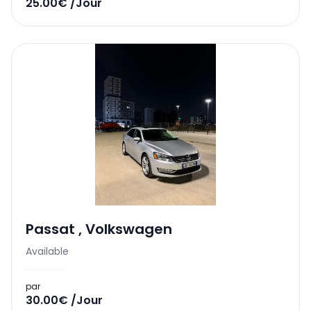
25.00€ /Jour
Passat
,
Volkswagen
Available
par
30.00€ /Jour