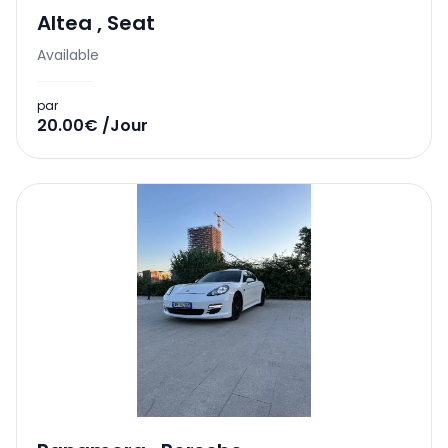
Altea
,
Seat
Available
par
20.00€ /Jour