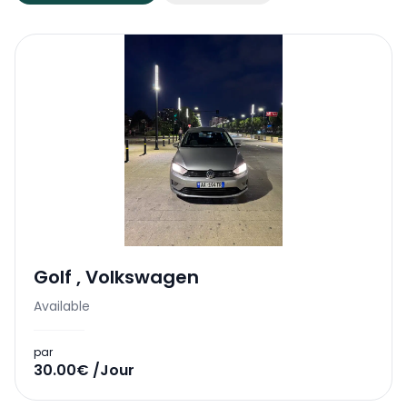
Golf
,
Volkswagen
Available
par
30.00€ /Jour