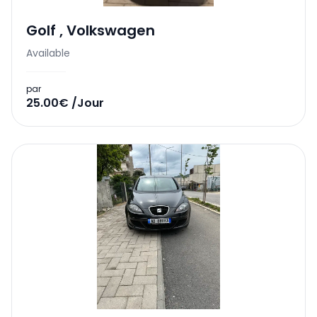
Golf
,
Volkswagen
Available
par
25.00€ /Jour