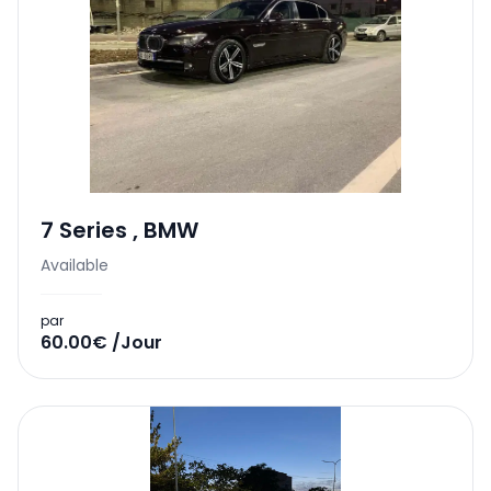
7 Series
,
BMW
Available
par
60.00€ /Jour